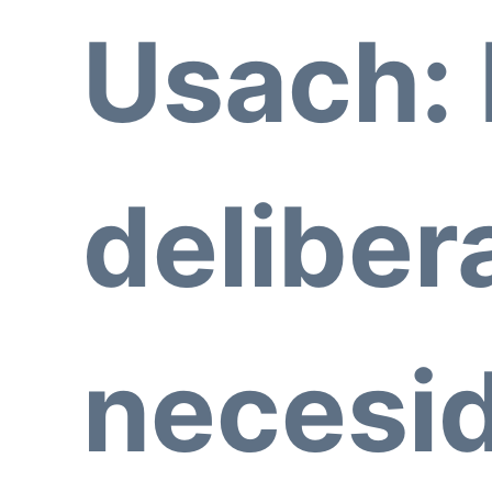
Usach: 
deliber
necesid