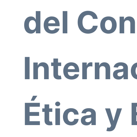
del Co
Interna
Ética y