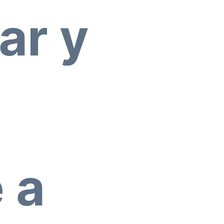
ar y
 a