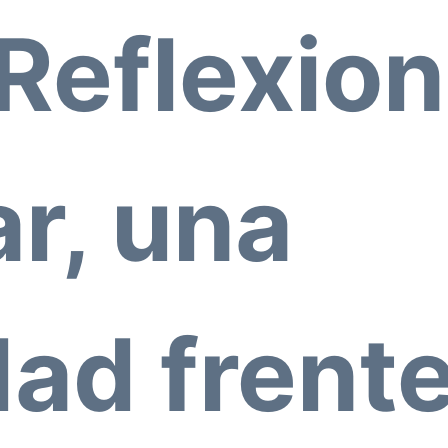
Reflexion
ar, una
ad frente