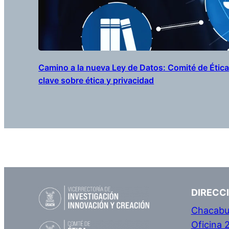
Camino a la nueva Ley de Datos: Comité de Étic
clave sobre ética y privacidad
DIRECC
Chacabu
Oficina 