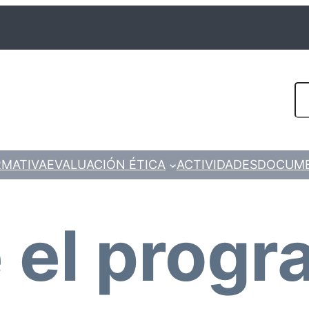
Se
MATIVA
EVALUACIÓN ÉTICA
ACTIVIDADES
DOCUM
 el progr