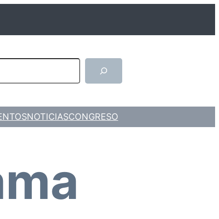
arch
ENTOS
NOTICIAS
CONGRESO
ama