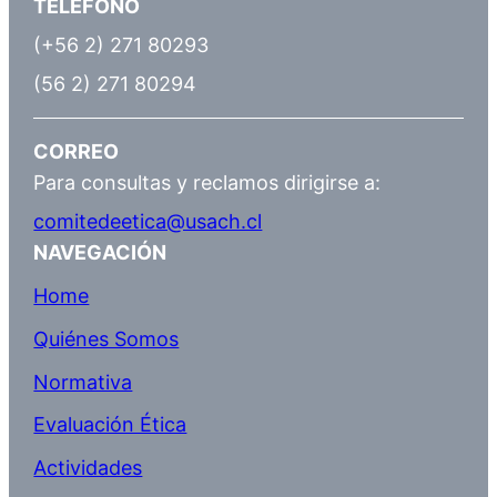
TELÉFONO
(+56 2) 271 80293
(56 2) 271 80294
CORREO
Para consultas y reclamos dirigirse a:
comitedeetica@usach.cl
NAVEGACIÓN
Home
Quiénes Somos
Normativa
Evaluación Ética
Actividades