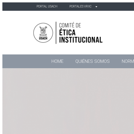
PORTAL USACH
PORTALES VRIIC
HOME
QUIÉNES SOMOS
NORM