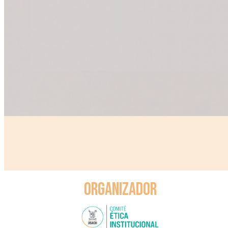
OrganizaDOR