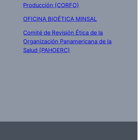
Producción (CORFO)
OFICINA BIOÉTICA MINSAL
Comité de Revisión Ética de la
Organización Panamericana de la
Salud (PAHOERC)