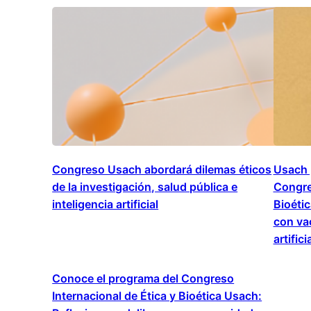
Congreso Usach abordará dilemas éticos
Usach 
de la investigación, salud pública e
Congre
inteligencia artificial
Bioétic
con vac
artifici
Conoce el programa del Congreso
Internacional de Ética y Bioética Usach: