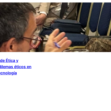
de Ética y
ilemas éticos en
ecnología