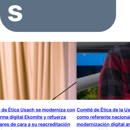
s
 de Ética Usach se moderniza con
Comité de Ética de la U
rma digital Ekomite y refuerza
como referente nacional
ares de cara a su reacreditación
modernización digital 