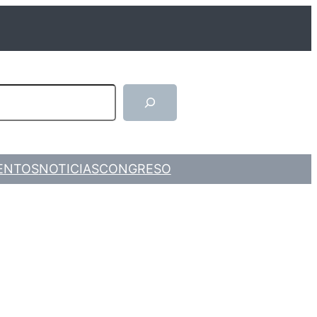
arch
ENTOS
NOTICIAS
CONGRESO