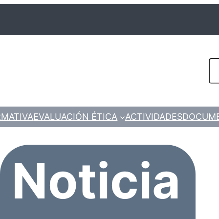
Se
MATIVA
EVALUACIÓN ÉTICA
ACTIVIDADES
DOCUM
Noticia