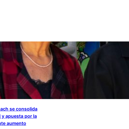
sach se consolida
 y apuesta por la
ante aumento