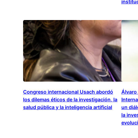
institu
Congreso internacional Usach abordó
Álvaro
los dilemas éticos de la investigación, la
Interna
salud pública y la inteligencia artificial
un diál
la inve
evoluc